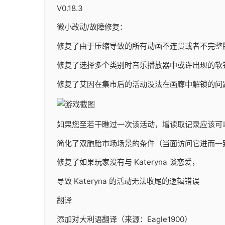
V0.18.3
微小改动/故障修复：
修复了由于压缩导致的所有动画不连贯或者不完整
修复了选择多个类别时音乐播放器中或许出现的软
修复了艾因在集市后的活动没法在画廊中解锁的问
如果您至若干瞧过一次该活动，增读取记录应该可
简化了双胞胎市场场景的条件（当面访问它进而一
修复了如果玩家没有与 Kateryna 谈恋爱，
导致 Kateryna 的活动无法收尾的逻辑错误
翻译
添加对大利语翻译（来源：Eagle1900）