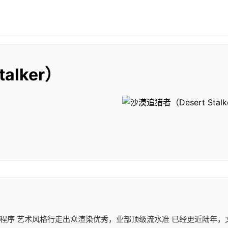
alker）
中程序 艺术风格行走出众渲染优秀，业部顶级流水准 已经更近陆年，