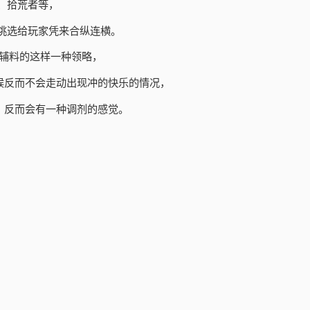
、拾荒者等，
挑选给玩家凭来合纵连横。
为辅料的这样一种领略，
候反而不会走动出现冲的快乐的情况，
，反而会有一种调剂的感觉。