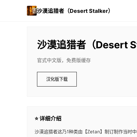
沙漠追猎者（Desert Stalker）
沙漠追猎者（Desert St
官式中文版，免费版缓存
汉化版下载
⭐ 详细介绍
沙漠追猎者这乃1种类由【Zetan】制订制作当时