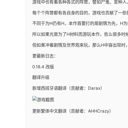
游戏中也有着各种各式的阵营，譬如尸鬼、变种人
每个个阵营都有各自身的目的，游戏也贡献了一些
不同于为H仍有H，本作首要打的是剧情为先，H
所以如果光是为了H材料而游玩本作，些么很多时
但如果冲着剧情及世界观来玩，那么H中容出现时
更最新日志：
0.18.4 改版
翻译升级
新增西班牙语翻译（贡献者：Darax）
更新繁体中文翻译（贡献者：AHHCrazy）