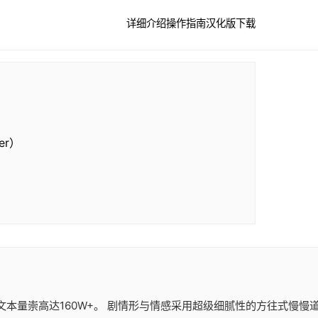
详细介绍
操作指南
汉化版下载
文本量崇高达160W+。 剧情形与情感采用超级细腻性的方往式慢慢