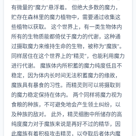
有微量的“魔力”悬浮着。 但绝大多数的魔力，
贮存在森林里的魔力植物中，需要通过收集这
些植物以获取。 这个世界上，有一类生物体内
所有的生物质能都倚仗于魔力的代谢，这种通
过摄取魔力来维持生命的生物，被称为“魔族”。
同样居住在这个世界上的“精灵”，也能利用魔力
进行代谢。 魔族体内所积蓄的魔力纯度低且不
稳定，因为体内长时间无法积蓄魔力的缘故，
魔族具有暴食的习性。而精灵则可以将摄取到
的魔力稳定保持在体内。 两个同样将魔力视为
食粮的种族，不可避免地会产生领土纠纷，以
及种族的敌对。 此外，精灵细胞中所储存的高
纯度魔力对于魔族来说是再好不过的精华，因
此魔族有着积极攻击精灵，以夺取后者体内魔