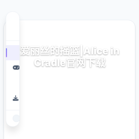
📬 热门推荐
爱丽丝的摇篮|Alice in
Cradle官网下载
最新版本,免费下载,官方中文
9.4
评分
2.3M
下载