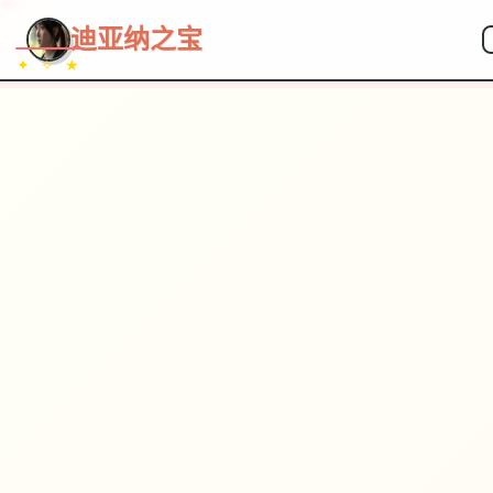
~~~
★
♡
✦
✧
♥
~
→
↗
迪亚纳之宝
✦ ✧ ★