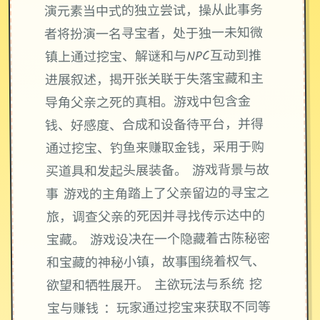
演元素当中式的独立尝试，操从此事务
者将扮演一名寻宝者，处于独一未知微
镇上通过挖宝、解谜和与NPC互动到推
进展叙述，揭开张关联于失落宝藏和主
导角父亲之死的真相。游戏中包含金
钱、好感度、合成和设备待平台，并得
通过挖宝、钓鱼来赚取金钱，采用于购
买道具和发起头展装备。 游戏背景与故
事 游戏的主角踏上了父亲留边的寻宝之
旅，调查父亲的死因并寻找传示达中的
宝藏。 游戏设决在一个隐藏着古陈秘密
和宝藏的神秘小镇，故事围绕着权气、
欲望和牺牲展开。 主欲玩法与系统 挖
宝与赚钱 ：玩家通过挖宝来获取不同等