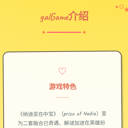
✦
♡
galGame介绍
♡
游戏特色
~~~~~
《纳迪亚在中宝》（prize of Nadia）变
为二套融合已奇遇、解谜加进在英雄扮