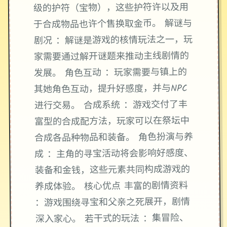
级的护符（宝物），这些护符许以及用
于合成物品也许个售换取金币。 解谜与
剧况 ：解谜是游戏的核情玩法之一，玩
家需要通过解开谜题来推动主线剧情的
发展。 角色互动 ：玩家需要与镇上的
其她角色互动，提升好感度，并与NPC
进行交易。 合成系统 ：游戏交付了丰
富型的合成配方法，玩家可以在祭坛中
合成各品种物品和装备。 角色扮演与养
成 ：主角的寻宝活动将会影响好感度、
装备和金钱，这些元素共同构成游戏的
养成体验。 核心优点 丰富的剧情资料
：游戏围绕寻宝和父亲之死展开，剧情
深入家心。 若干式的玩法 ：集冒险、