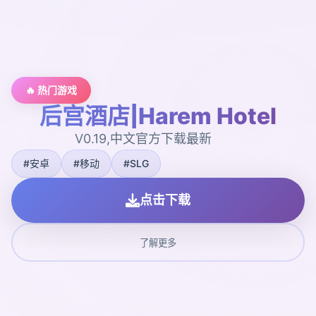
🔥 热门游戏
后宫酒店|Harem Hotel
V0.19,中文官方下载最新
#安卓
#移动
#SLG
点击下载
了解更多