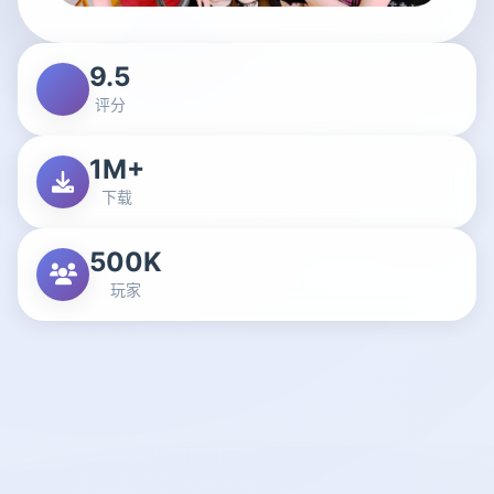
9.5
评分
1M+
下载
500K
玩家