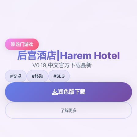
🗒️ 热门游戏
后宫酒店|Harem Hotel
V0.19,中文官方下载最新
#安卓
#移动
#SLG
润色版下载
了解更多