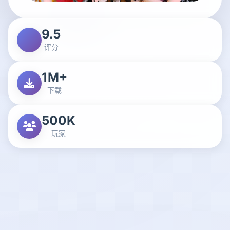
9.5
评分
1M+
下载
500K
玩家