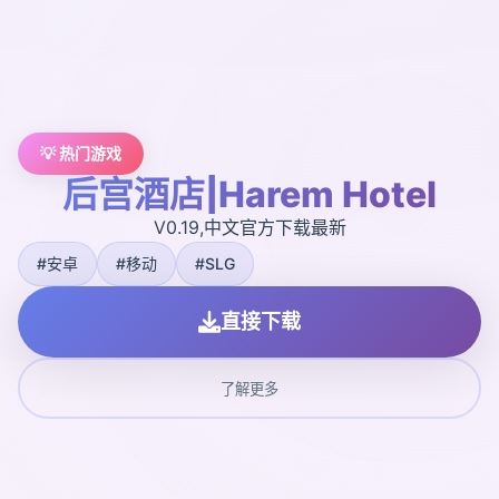
💡 热门游戏
后宫酒店|Harem Hotel
V0.19,中文官方下载最新
#安卓
#移动
#SLG
直接下载
了解更多