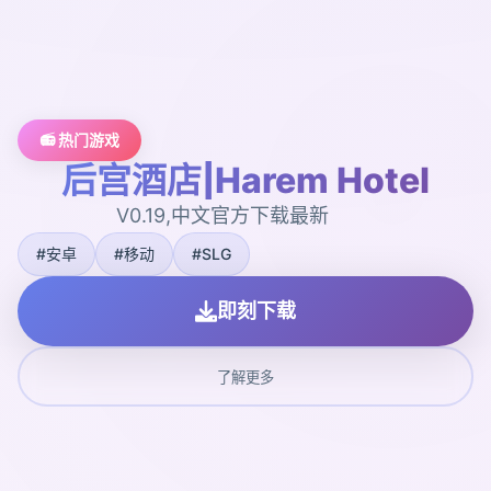
📻 热门游戏
后宫酒店|Harem Hotel
V0.19,中文官方下载最新
#安卓
#移动
#SLG
即刻下载
了解更多