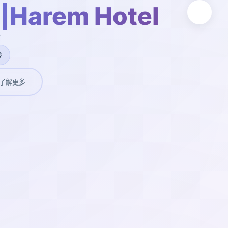
arem Hotel
新
G
了解更多