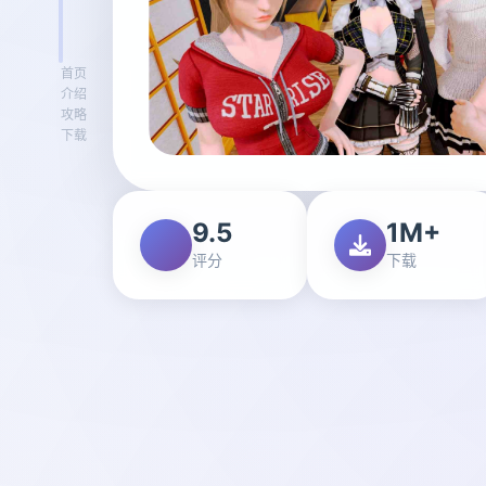
首页
介绍
攻略
下载
9.5
1M+
评分
下载