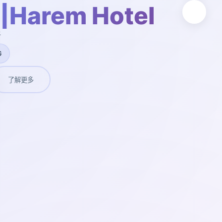
arem Hotel
新
G
了解更多