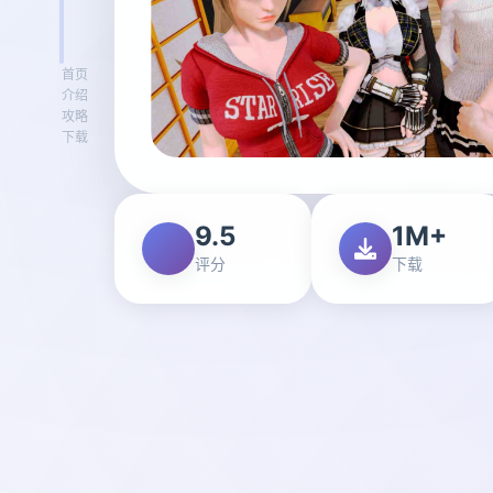
首页
介绍
攻略
下载
9.5
1M+
评分
下载