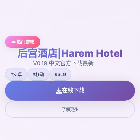
🧫 热门游戏
后宫酒店|Harem Hotel
V0.19,中文官方下载最新
#安卓
#移动
#SLG
在线下载
了解更多