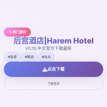
🔧 热门游戏
后宫酒店|Harem Hotel
V0.19,中文官方下载最新
#安卓
#移动
#SLG
点击下载
了解更多