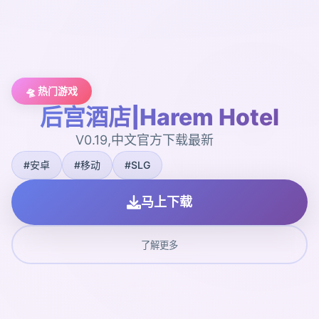
🛸 热门游戏
后宫酒店|Harem Hotel
V0.19,中文官方下载最新
#安卓
#移动
#SLG
马上下载
了解更多