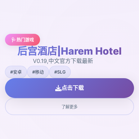
🩺 热门游戏
后宫酒店|Harem Hotel
V0.19,中文官方下载最新
#安卓
#移动
#SLG
点击下载
了解更多