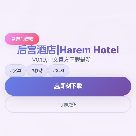
🛒 热门游戏
后宫酒店|Harem Hotel
V0.19,中文官方下载最新
#安卓
#移动
#SLG
即刻下载
了解更多