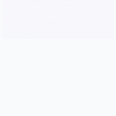
🌙 游戏说明
游戏特色