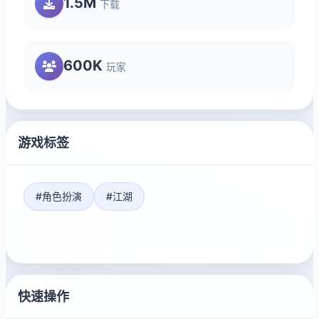
1.5M
下载
600K
玩家
游戏标签
#角色扮演
#江湖
快速操作