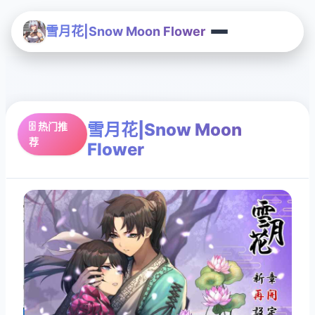
雪月花|Snow Moon Flower
雪月花|Snow Moon
🗄️ 热门推
荐
Flower